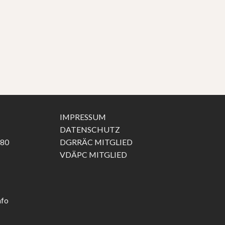
IMPRESSUM
DATENSCHUTZ
 80
DGRRÄC MITGLIED
VDÄPC MITGLIED
nfo