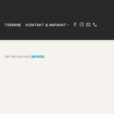
TERMINE
KONTAKT & ANFAHRT
ein Service von
jameda