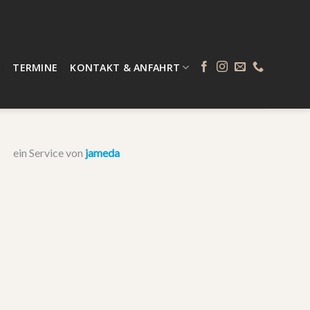
TERMINE
KONTAKT & ANFAHRT
ein Service von
jameda