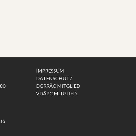
IMPRESSUM
DATENSCHUTZ
 80
DGRRÄC MITGLIED
VDÄPC MITGLIED
nfo